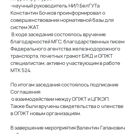
-️научный руководитель НИЛ БелГУТа
Константин Бочков проинформировал о
совершенствовании нормативной базы для
систем ЖАТ.
В ходе заседания состоялось вручение
благодарностей МГС, благодарственных писем
Федерального агентства железнодорожного
транспорта, почетных грамот БЖД и ОПЖТ
специалистам, активно участвующим в работе
МТК 524.
По итогам заседания состоялось подписание
Соглашения
о взаимодействии между ОПЖТ и ЦПКЭП.
Также были вручены свидетельства о членстве
в ОПЖТ новым организациям.
В завершение мероприятия Валентин Гапанович