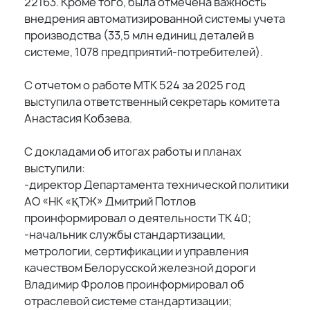
22163. Кроме того, была отмечена важность
внедрения автоматизированной системы учета
производства (33,5 млн единиц деталей в
системе, 1078 предприятий-потребителей).
С отчетом о работе МТК 524 за 2025 год
выступила ответственный секретарь комитета
Анастасия Кобзева.
С докладами об итогах работы и планах
выступили:
-директор Департамента технической политики
АО «НК «ҚТЖ» Дмитрий Потлов
проинформировал о деятельности ТК 40;
-начальник службы стандартизации,
метрологии, сертификации и управления
качеством Белорусской железной дороги
Владимир Фролов проинформировал об
отраслевой системе стандартизации;