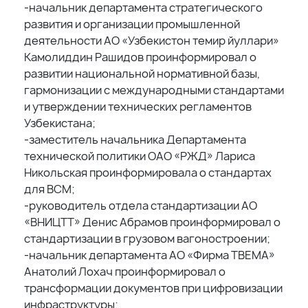
-начальник департамента стратегического
развития и организации промышленной
деятельности АО «Узбекистон темир йуллари»
Камолиддин Рашидов проинформировал о
развитии национальной нормативной базы,
гармонизации с международными стандартами
и утверждении технических регламентов
Узбекистана;
-заместитель начальника Департамента
технической политики ОАО «РЖД» Лариса
Никольская проинформировала о стандартах
для ВСМ;
-руководитель отдела стандартизации АО
«ВНИЦТТ» Денис Абрамов проинформировал о
стандартизации в грузовом вагоностроении;
-начальник департамента АО «Фирма ТВЕМА»
Анатолий Лохач проинформировал о
трансформации документов при цифровизации
инфраструктуры;