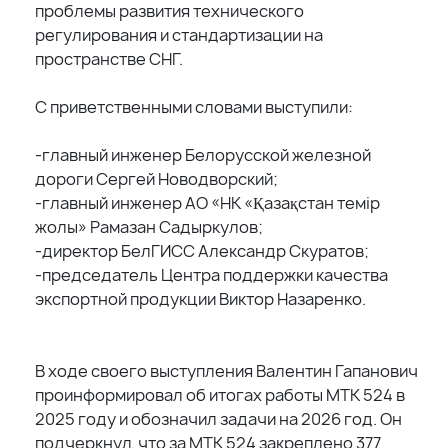
проблемы развития технического
регулирования и стандартизации на
пространстве СНГ.
С приветственными словами выступили:
-главный инженер Белорусской железной
дороги Сергей Новодворский;
-главный инженер АО «НК «Қазақстан темір
жолы» Рамазан Садыркулов;
-директор БелГИСС Александр Скуратов;
-председатель Центра поддержки качества
экспортной продукции Виктор Назаренко.
В ходе своего выступления Валентин Гапанович
проинформировал об итогах работы МТК 524 в
2025 году и обозначил задачи на 2026 год. Он
подчеркнул, что за МТК 524 закреплено 377