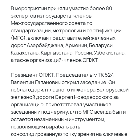
В мероприятии приняли участие более 80
экспертов из государств-членов
Межгосударственного совета по
стандартизации, метрологии и сертификации
(МГС), включая представителей железных
дорог Азербайджана, Армении, Беларуси,
Казахстана, Кыргызстана, России, Узбекистана,
а также организаций-членов ОПЖТ.
Президент ОПЖТ, Председатель МТК 524
Валентин Гапанович открыл заседание. Он
поблагодарил главного инженера Белорусской
железной дороги Сергея Новодворского за
организацию, приветствовал участников
заседания и подчеркнул, что МГС всегда был и
остается незаменимым инструментом,
позволяющим вырабатывать
консолидированную точку зрения на ключевые