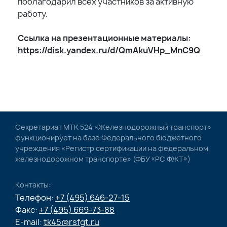
поблагодарил всех участников за активную
работу.
Ссылка на презентационные материалы:
https://disk.yandex.ru/d/QmAkuVHp_MnC9Q
Секретариат МТК 524 «Железнодорожный транспорт»
функционирует на базе Федерального бюджетного
учреждения «Регистр сертификации на федеральном
железнодорожном транспорте» (ФБУ «РС ФЖТ»)
Контакты:
Телефон:
+7 (495) 646-27-15
Факс:
+7 (495) 669-73-88
E-mail:
tk45@rsfgt.ru