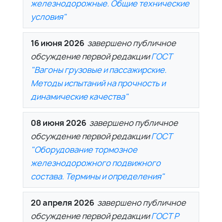
железнодорожные. Общие технические
условия"
16 июня 2026
завершено публичное
обсуждение первой редакции
ГОСТ
"Вагоны грузовые и пассажирские.
Методы испытаний на прочность и
динамические качества"
08 июня 2026
завершено публичное
обсуждение первой редакции
ГОСТ
"Оборудование тормозное
железнодорожного подвижного
состава. Термины и определения"
20 апреля 2026
завершено публичное
обсуждение первой редакции
ГОСТ Р