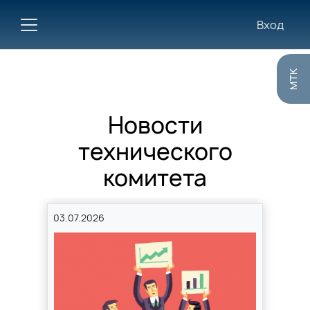
Вход
MTK
Новости
технического
комитета
03.07.2026