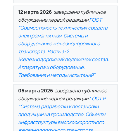
12 марта 2026
завершено публичное
обсуждение первой редакции
ГОСТ
"Совместимость технических средств
электромагнитная. Системы и
оборудование железнодорожного
транспорта. Часть 3-2.
Железнодорожный подвижной состав.
Аппаратура и оборудование.
Требования и методы испытаний"
06 марта 2026
завершено публичное
обсуждение первой редакции
ГОСТ Р
"Система разработки и постановки
продукции на производство. Объекты
инфраструктуры высокоскоростного
железнодорожного транспорта.