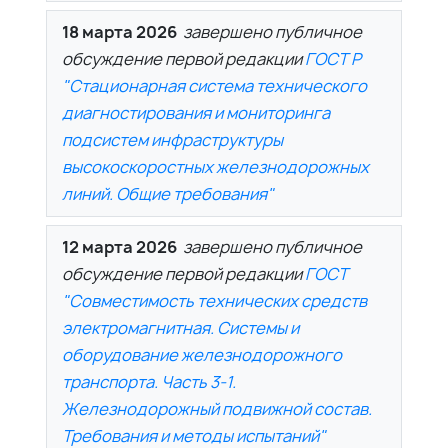
18 марта 2026
завершено публичное
обсуждение первой редакции
ГОСТ Р
"Стационарная система технического
диагностирования и мониторинга
подсистем инфраструктуры
высокоскоростных железнодорожных
линий. Общие требования"
12 марта 2026
завершено публичное
обсуждение первой редакции
ГОСТ
"Совместимость технических средств
электромагнитная. Системы и
оборудование железнодорожного
транспорта. Часть 3-1.
Железнодорожный подвижной состав.
Требования и методы испытаний"