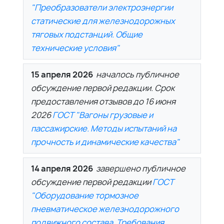
"Преобразователи электроэнергии
статические для железнодорожных
тяговых подстанций. Общие
технические условия"
15 апреля 2026
началось публичное
обсуждение первой редакции. Срок
предоставления отзывов до 16 июня
2026
ГОСТ "Вагоны грузовые и
пассажирские. Методы испытаний на
прочность и динамические качества"
14 апреля 2026
завершено публичное
обсуждение первой редакции
ГОСТ
"Оборудование тормозное
пневматическое железнодорожного
подвижного состава. Требования