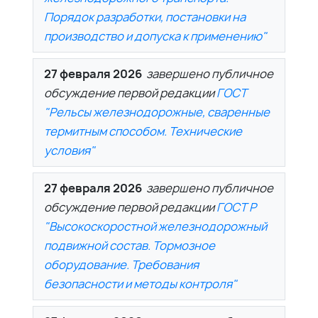
Порядок разработки, постановки на
производство и допуска к применению"
27 февраля 2026
завершено публичное
обсуждение первой редакции
ГОСТ
"Рельсы железнодорожные, сваренные
термитным способом. Технические
условия"
27 февраля 2026
завершено публичное
обсуждение первой редакции
ГОСТ Р
"Высокоскоростной железнодорожный
подвижной состав. Тормозное
оборудование. Требования
безопасности и методы контроля"