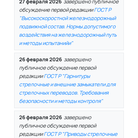
27 февраля 2026
завершено публичное
обсуждение первой редакции
ГОСТ Р
"Высокоскоростной железнодорожный
подвижной состав. Нормы допустимого
воздействия на железнодорожный путь
и методы испытанийи"
26 февраля 2026
завершено
публичное обсуждение первой
редакции
ГОСТ Р "Гарнитуры
стрелочные и внешние замыкатели для
стрелочных переводов. Требования
безопасности и методы контроля"
26 февраля 2026
завершено
публичное обсуждение первой
редакции
ГОСТ Р "Приводы стрелочные