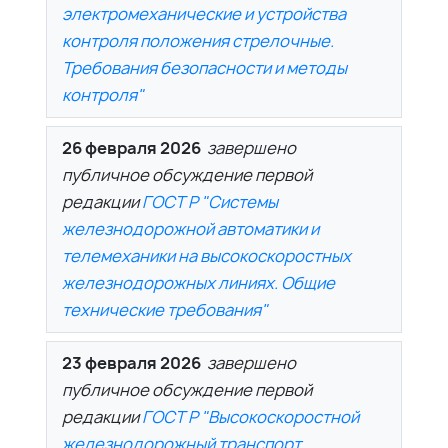
электромеханические и устройства
контроля положения стрелочные.
Требования безопасности и методы
контроля"
26 февраля 2026
завершено
публичное обсуждение первой
редакции
ГОСТ Р "Системы
железнодорожной автоматики и
телемеханики на высокоскоростных
железнодорожных линиях. Общие
технические требования"
23 февраля 2026
завершено
публичное обсуждение первой
редакции
ГОСТ Р "Высокоскоростной
железнодорожный транспорт.