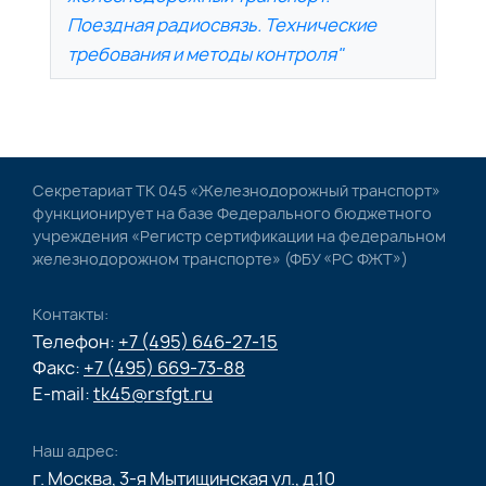
Поездная радиосвязь. Технические
требования и методы контроля"
Секретариат ТК 045 «Железнодорожный транспорт»
функционирует на базе Федерального бюджетного
учреждения «Регистр сертификации на федеральном
железнодорожном транспорте» (ФБУ «РС ФЖТ»)
Контакты:
Телефон:
+7 (495) 646-27-15
Факс:
+7 (495) 669-73-88
E-mail:
tk45@rsfgt.ru
Наш адрес:
г. Москва, 3-я Мытищинская ул., д.10