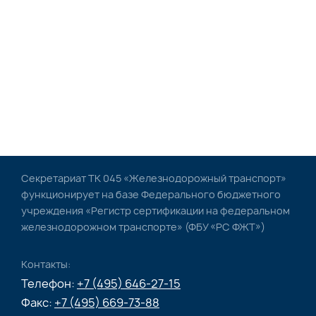
Секретариат ТК 045 «Железнодорожный транспорт»
функционирует на базе Федерального бюджетного
учреждения «Регистр сертификации на федеральном
железнодорожном транспорте» (ФБУ «РС ФЖТ»)
Контакты:
Телефон:
+7 (495) 646-27-15
Факс:
+7 (495) 669-73-88