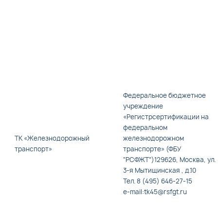
Федеральное бюджетное
учреждение
«Регистрсертификации на
федеральном
ТК «Железнодорожный
железнодорожном
транспорт»
транспорте» (ФБУ
"РСФЖТ")129626, Москва, ул.
3-я Мытищинская , д.10
Тел. 8 (495) 646-27-15
e-mail:tk45@rsfgt.ru