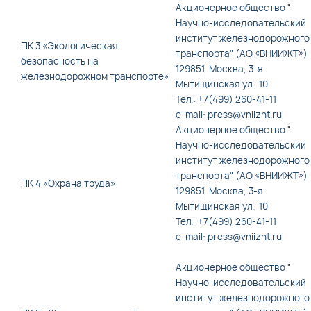
Акционерное общество "
Научно-исследовательский
институт железнодорожного
ПК 3 «Экологическая
транспорта" (АО «ВНИИЖТ»)
безопасность на
129851, Москва, 3-я
железнодорожном транспорте»
Мытищинская ул., 10
Тел.: +7(499) 260-41-11
e-mail: press@vniizht.ru
Акционерное общество "
Научно-исследовательский
институт железнодорожного
транспорта" (АО «ВНИИЖТ»)
ПК 4 «Охрана труда»
129851, Москва, 3-я
Мытищинская ул., 10
Тел.: +7(499) 260-41-11
e-mail: press@vniizht.ru
Акционерное общество "
Научно-исследовательский
институт железнодорожного