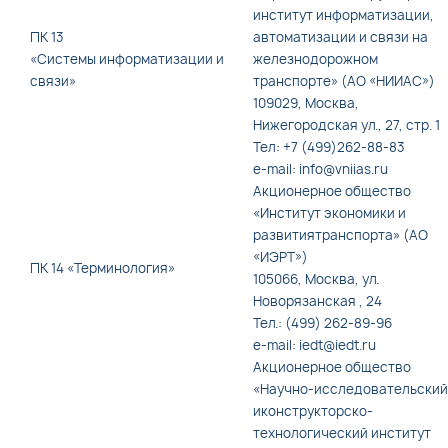
институт информатизации,
ПК 13
автоматизации и связи на
«Системы информатизации и
железнодорожном
связи»
транспорте» (АО «НИИАС»)
109029, Москва,
Нижегородская ул., 27, стр. 1
Тел: +7 (499)262-88-83
e-mail: info@vniias.ru
Акционерное общество
«Институт экономики и
развитиятранспорта» (АО
«ИЭРТ»)
ПК 14 «Терминология»
105066, Москва, ул.
Новорязанская , 24
Тел.: (499) 262-89-96
e-mail: iedt@iedt.ru
Акционерное общество
«Научно-исследовательский
иконструкторско-
технологический институт