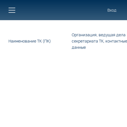
Вход
Организация, ведущая дела
Наименование ТК (ПК)
секретариата ТК, контактны
данные