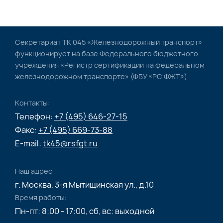
Секретариат ТК 045 «Железнодорожный транспорт»
функционирует на базе Федерального бюджетного
учреждения «Регистр сертификации на федеральном
железнодорожном транспорте» (ФБУ «РС ФЖТ»)
Контакты:
Телефон:
+7 (495) 646-27-15
Факс:
+7 (495) 669-73-88
E-mail:
tk45@rsfgt.ru
Наш адрес:
г. Москва, 3-я Мытищинская ул., д.10
Время работы:
Пн-пт: 8:00 - 17:00, сб, вс: выходной