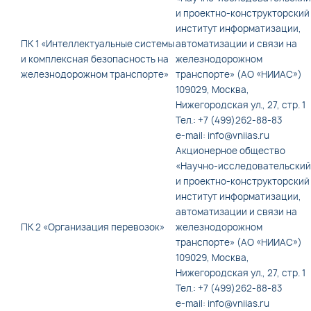
и проектно-конструкторский
институт информатизации,
ПК 1 «Интеллектуальные системы
автоматизации и связи на
и комплексная безопасность на
железнодорожном
железнодорожном транспорте»
транспорте» (АО «НИИАС»)
109029, Москва,
Нижегородская ул., 27, стр. 1
Тел.: +7 (499)262-88-83
e-mail: info@vniias.ru
Акционерное общество
«Научно-исследовательский
и проектно-конструкторский
институт информатизации,
автоматизации и связи на
ПК 2 «Организация перевозок»
железнодорожном
транспорте» (АО «НИИАС»)
109029, Москва,
Нижегородская ул., 27, стр. 1
Тел.: +7 (499)262-88-83
e-mail: info@vniias.ru