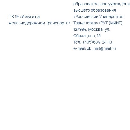
образовательное учреждени
высшего образования
ПК 19 «Услуги на
«Российский Университет
железнодорожном транспорте»
Транспорта» (РУТ (МИИТ)
127994, Москва, ул.
Образцова, 15
Тел.: (495)684-24-10
e-mail: pk_miit@mail.ru