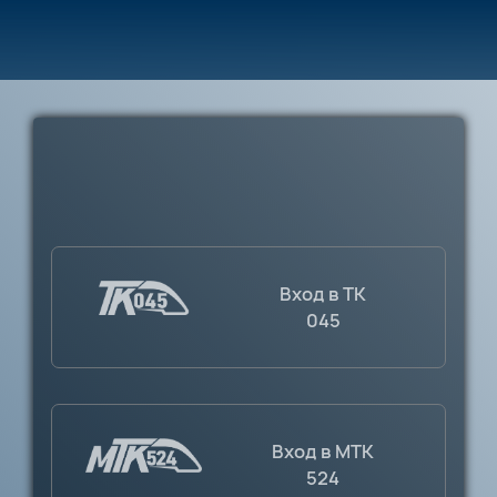
Вход в TK
045
Вход в MTK
524